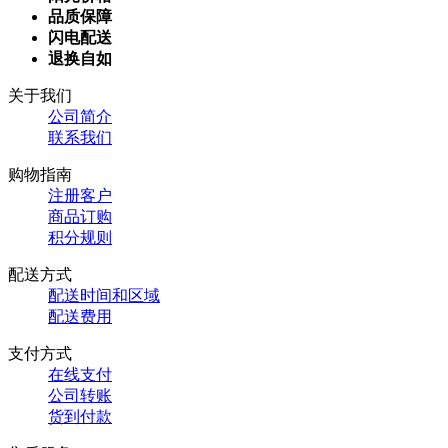
品质保障
闪电配送
退换自如
关于我们
公司简介
联系我们
购物指南
注册客户
商品订购
积分规则
配送方式
配送时间和区域
配送费用
支付方式
在线支付
公司转账
货到付款