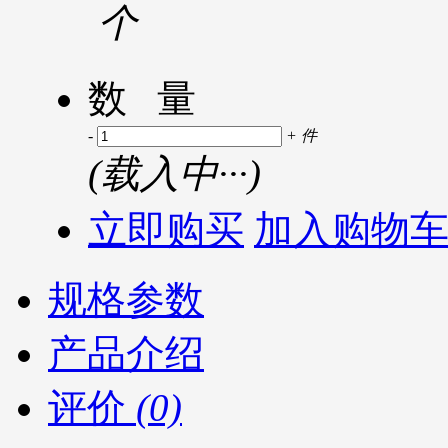
个
数 量
-
+
件
(
载入中···
)
立即购买
加入购物
规格参数
产品介绍
评价
(0)