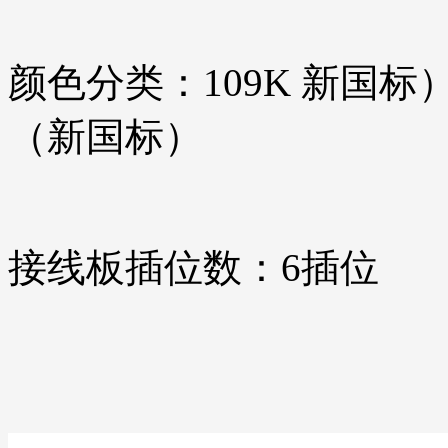
颜色分类：109K 新国标
（新国标）
接线板插位数：6插位