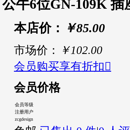
公牛6位GN-109K 插
本店价：
￥85.00
市场价：
￥102.00
会员购买享有折扣

会员价格
会员等级
注册用户
zcgdesign