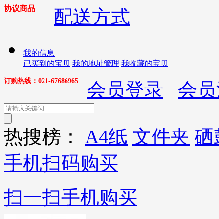
协议商品
配送方式
我的信息
已买到的宝贝
我的地址管理
我收藏的宝贝
订购热线：021-67686965
会员登录
会员
热搜榜：
A4纸
文件夹
硒
手机扫码购买
扫一扫手机购买