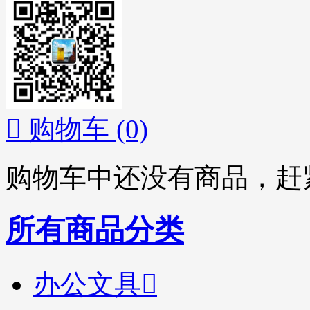

购物车
(0)
购物车中还没有商品，赶
所有商品分类
办公文具
