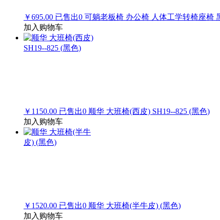
￥695.00
已售出
0
可躺老板椅 办公椅 人体工学转椅座椅 黑色p
加入购物车
￥1150.00
已售出
0
顺华 大班椅(西皮) SH19--825 (黑色)
加入购物车
￥1520.00
已售出
0
顺华 大班椅(半牛皮) (黑色)
加入购物车