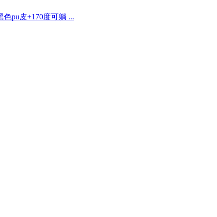
u皮+170度可躺 ...