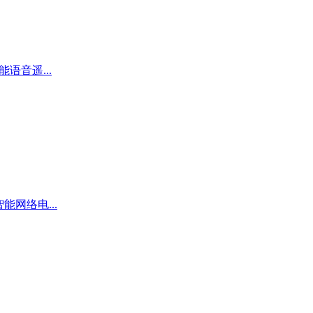
智能语音遥...
寸智能网络电...