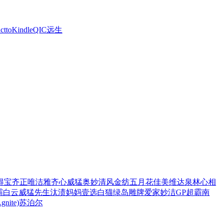
ctto
Kindle
QIC
远生
得宝
齐正
唯洁雅
齐心
威猛
奥妙
清风
金纺
五月花
佳美
维达
泉林
心相
霸
白云
威猛先生
汰渍
妈妈壹选
白猫
绿岛
雕牌
爱家
妙洁
GP超霸
南
ite)
苏泊尔