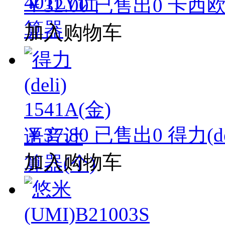
￥32.00
已售出
0
卡西欧(
加入购物车
￥37.80
已售出
0
得力(d
加入购物车