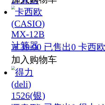
￥39.00
已售出
0
卡西欧(
加入购物车