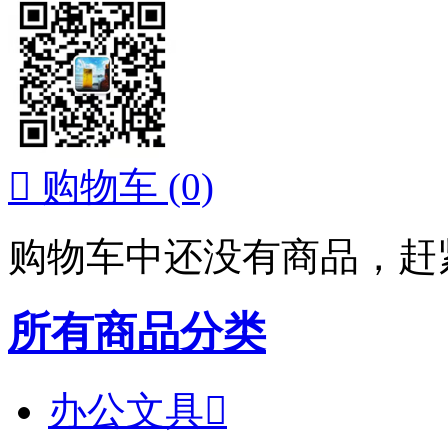

购物车
(0)
购物车中还没有商品，赶
所有商品分类
办公文具
