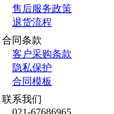
售后服务政策
退货流程
合同条款
客户采购条款
隐私保护
合同模板
联系我们
021-67686965