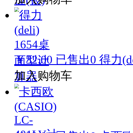
￥32.00
已售出
0
得力(d
加入购物车