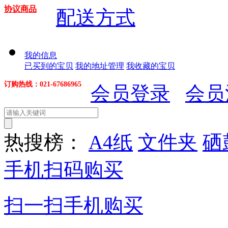
协议商品
配送方式
我的信息
已买到的宝贝
我的地址管理
我收藏的宝贝
订购热线：021-67686965
会员登录
会员
热搜榜：
A4纸
文件夹
硒
手机扫码购买
扫一扫手机购买