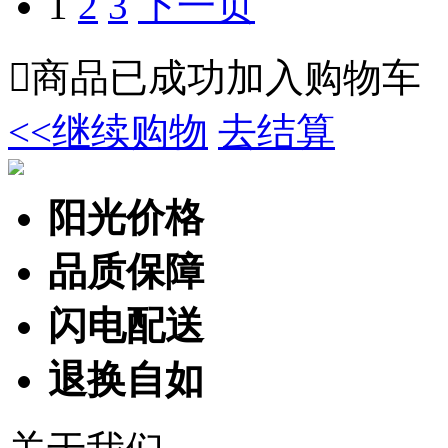
1
2
3
下一页

商品已成功加入购物车
<<继续购物
去结算
阳光价格
品质保障
闪电配送
退换自如