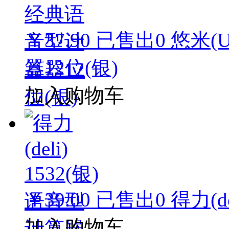
￥37.90
已售出
0
悠米(
器12位(银)
加入购物车
￥39.00
已售出
0
得力(d
加入购物车