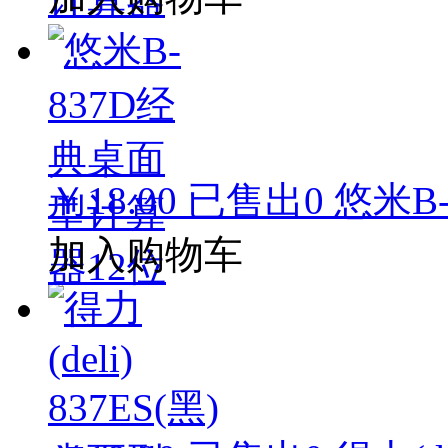
￥18.00
已售出
0
悠米B
加入购物车