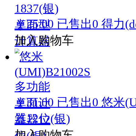
￥25.00
已售出
0
得力(d
加入购物车
￥31.00
已售出
0
悠米(
器12位(银)
加入购物车