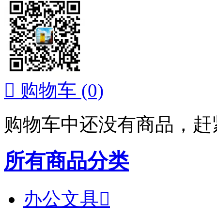

购物车
(0)
购物车中还没有商品，赶
所有商品分类
办公文具
