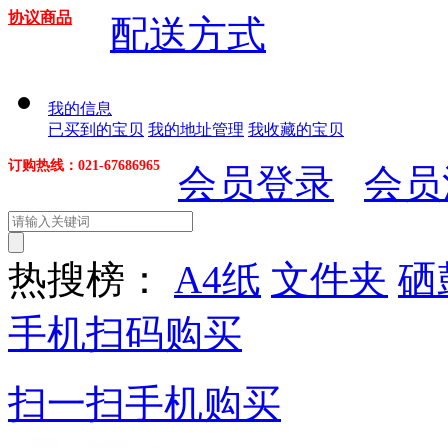
协议商品
配送方式
我的信息
已买到的宝贝
我的地址管理
我收藏的宝贝
订购热线：021-67686965
会员登录
会员
热搜榜：
A4纸
文件夹
硒
手机扫码购买
扫一扫手机购买