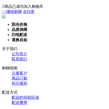

商品已成功加入购物车
<<继续购物
去结算
阳光价格
品质保障
闪电配送
退换自如
关于我们
公司简介
联系我们
购物指南
注册客户
商品订购
积分规则
配送方式
配送时间和区域
配送费用