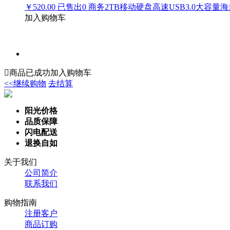
￥520.00
已售出
0
商务2TB移动硬盘高速USB3.0大容量
加入购物车

商品已成功加入购物车
<<继续购物
去结算
阳光价格
品质保障
闪电配送
退换自如
关于我们
公司简介
联系我们
购物指南
注册客户
商品订购