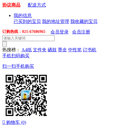
协议商品
配送方式
我的信息
已买到的宝贝
我的地址管理
我收藏的宝贝
订购热线：021-67686965
会员登录
会员注册
热搜榜：
A4纸
文件夹
硒鼓
墨盒
中性笔
订书机
手机扫码购买
扫一扫手机购买

购物车
(0)