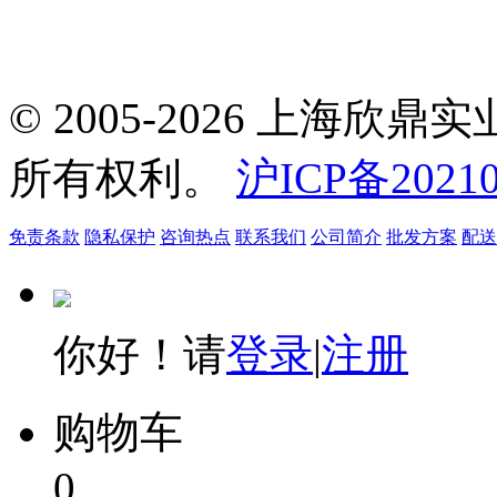
© 2005-2026 上海
所有权利。
沪ICP备20210
免责条款
隐私保护
咨询热点
联系我们
公司简介
批发方案
配送
你好！请
登录
|
注册
购物车
0