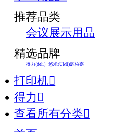
推荐品类
会议展示用品
精选品牌
得力(deli）
悠米(UMI)
辉柏嘉
打印机

得力

查看所有分类
