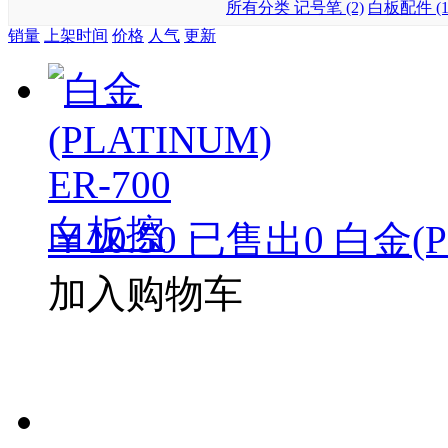
所有分类
记号笔 (2)
白板配件 (1
销量
上架时间
价格
人气
更新
￥10.50
已售出
0
白金(P
加入购物车