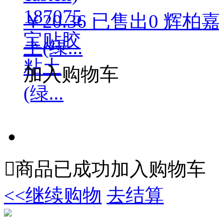
￥20.36
已售出
0
辉柏嘉(F
土(绿...
加入购物车

商品已成功加入购物车
<<继续购物
去结算