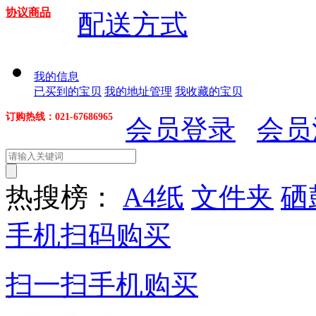
协议商品
配送方式
我的信息
已买到的宝贝
我的地址管理
我收藏的宝贝
订购热线：021-67686965
会员登录
会员
热搜榜：
A4纸
文件夹
硒
手机扫码购买
扫一扫手机购买