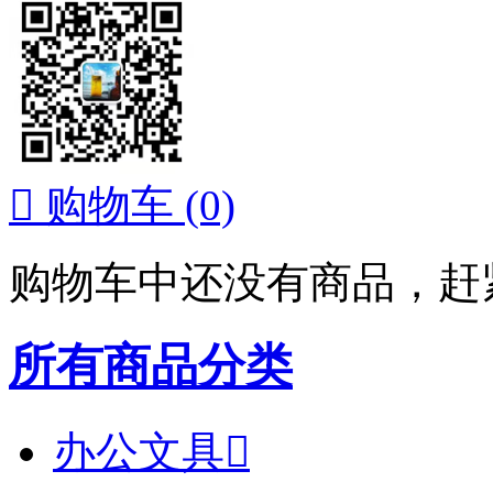

购物车
(0)
购物车中还没有商品，赶
所有商品分类
办公文具
