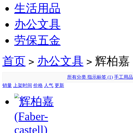
生活用品
办公文具
劳保五金
首页
办公文具
辉柏嘉
>
>
所有分类
指示标签 (1)
手工用品 
销量
上架时间
价格
人气
更新