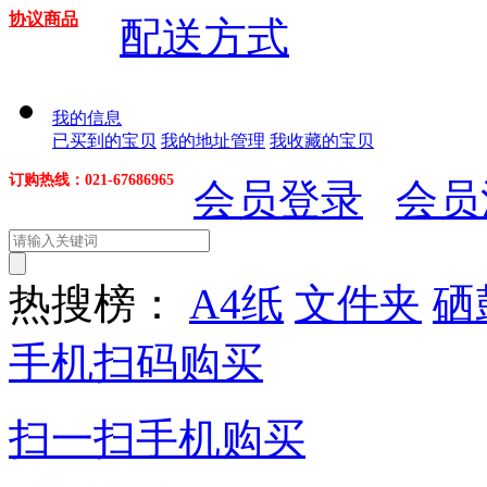
协议商品
配送方式
我的信息
已买到的宝贝
我的地址管理
我收藏的宝贝
订购热线：021-67686965
会员登录
会员
热搜榜：
A4纸
文件夹
硒
手机扫码购买
扫一扫手机购买