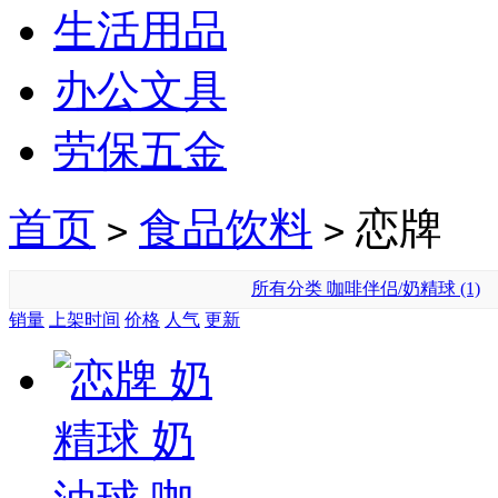
生活用品
办公文具
劳保五金
首页
食品饮料
恋牌
>
>
所有分类
咖啡伴侣/奶精球 (1)
销量
上架时间
价格
人气
更新