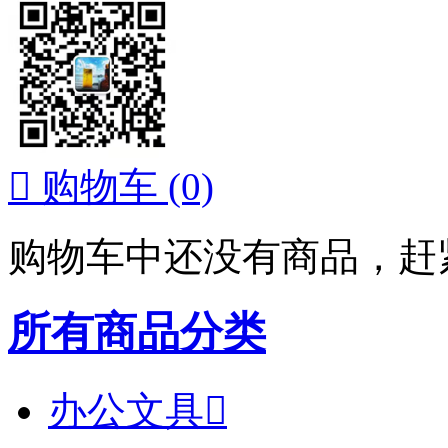

购物车
(0)
购物车中还没有商品，赶
所有商品分类
办公文具
