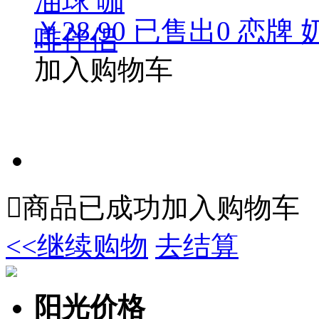
￥28.90
已售出
0
恋牌 
加入购物车

商品已成功加入购物车
<<继续购物
去结算
阳光价格