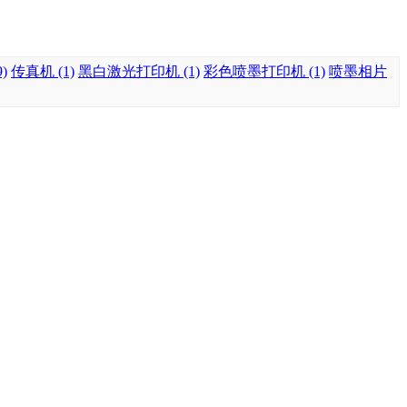
)
传真机 (1)
黑白激光打印机 (1)
彩色喷墨打印机 (1)
喷墨相片