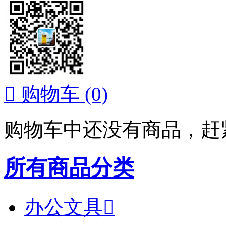

购物车
(0)
购物车中还没有商品，赶
所有商品分类
办公文具
