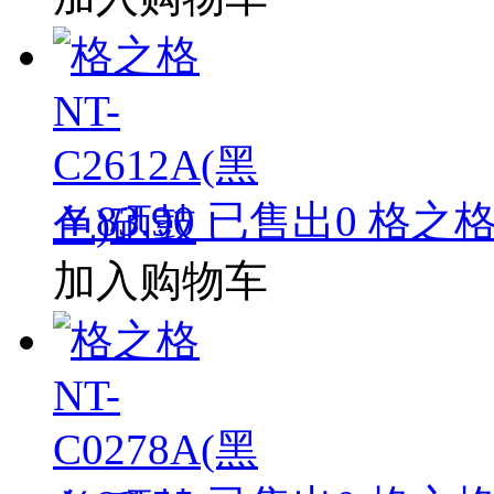
￥83.90
已售出
0
格之格 
加入购物车