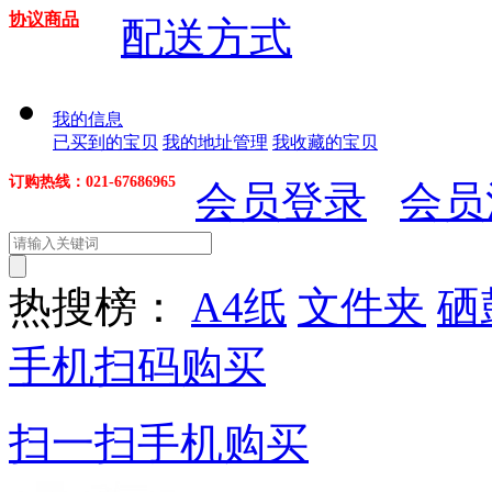
协议商品
配送方式
我的信息
已买到的宝贝
我的地址管理
我收藏的宝贝
订购热线：021-67686965
会员登录
会员
热搜榜：
A4纸
文件夹
硒
手机扫码购买
扫一扫手机购买