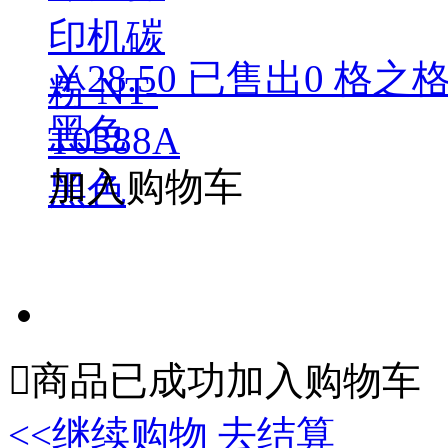
￥28.50
已售出
0
格之格
黑色
加入购物车

商品已成功加入购物车
<<继续购物
去结算