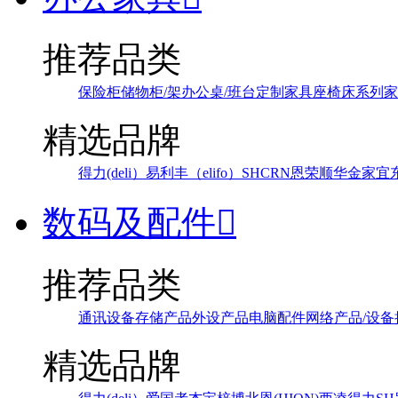
推荐品类
保险柜
储物柜/架
办公桌/班台
定制家具
座椅
床系列
家
精选品牌
得力(deli）
易利丰（elifo）
SH
CRN
恩荣
顺华
金家宜
数码及配件

推荐品类
通讯设备
存储产品
外设产品
电脑配件
网络产品/设备
精选品牌