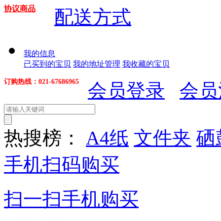
协议商品
配送方式
我的信息
已买到的宝贝
我的地址管理
我收藏的宝贝
订购热线：021-67686965
会员登录
会员
热搜榜：
A4纸
文件夹
硒
手机扫码购买
扫一扫手机购买