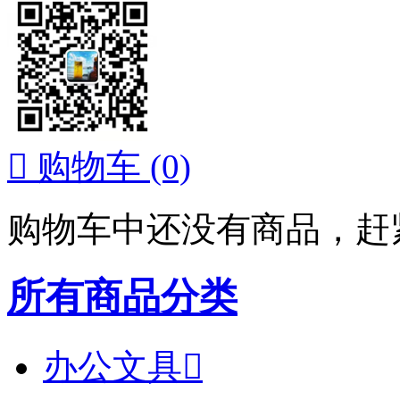

购物车
(0)
购物车中还没有商品，赶
所有商品分类
办公文具
