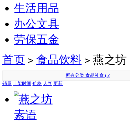
生活用品
办公文具
劳保五金
首页
食品饮料
燕之坊
>
>
所有分类
食品礼盒 (5)
销量
上架时间
价格
人气
更新