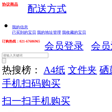
协议商品
配送方式
我的信息
已买到的宝贝
我的地址管理
我收藏的宝贝
订购热线：021-67686965
会员登录
会员
热搜榜：
A4纸
文件夹
硒
手机扫码购买
扫一扫手机购买