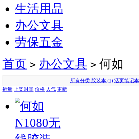
生活用品
办公文具
劳保五金
首页
办公文具
何如
>
>
所有分类
胶装本 (1)
活页笔记本 (
销量
上架时间
价格
人气
更新