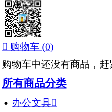

购物车
(0)
购物车中还没有商品，赶
所有商品分类
办公文具
