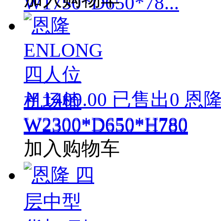
￥1400.00
已售出
0
恩隆
W2300*D650*H780
加入购物车