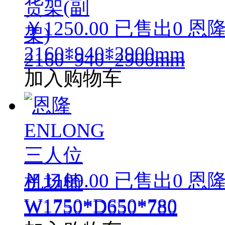
￥1250.00
已售出
0
恩隆
2160*940*2900mm
加入购物车
￥1100.00
已售出
0
恩隆
W1750*D650*780