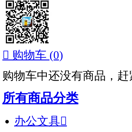

购物车
(0)
购物车中还没有商品，赶
所有商品分类
办公文具
