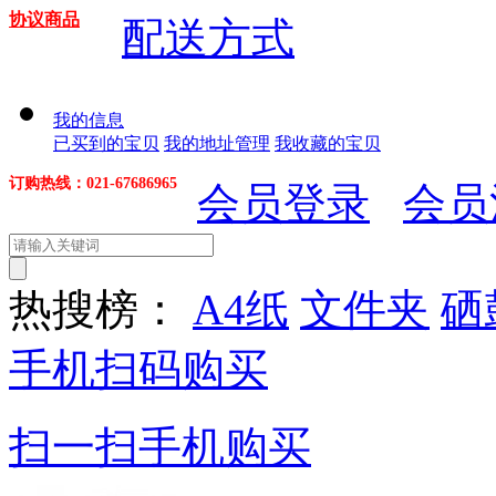
协议商品
配送方式
我的信息
已买到的宝贝
我的地址管理
我收藏的宝贝
订购热线：021-67686965
会员登录
会员
热搜榜：
A4纸
文件夹
硒
手机扫码购买
扫一扫手机购买