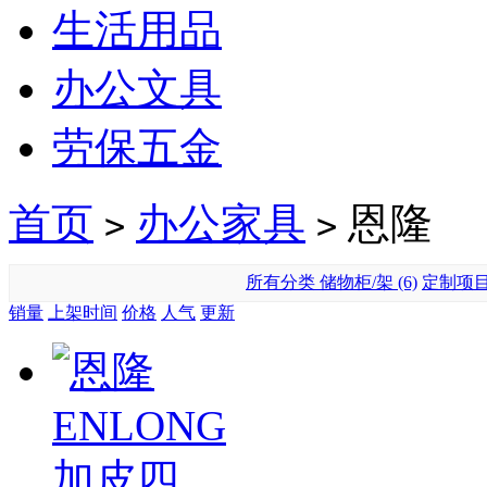
生活用品
办公文具
劳保五金
首页
办公家具
恩隆
>
>
所有分类
储物柜/架 (6)
定制项目 
销量
上架时间
价格
人气
更新