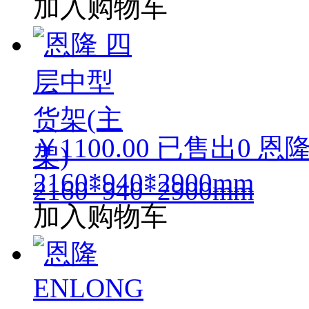
加入购物车
￥1100.00
已售出
0
恩隆
2160*940*2900mm
加入购物车